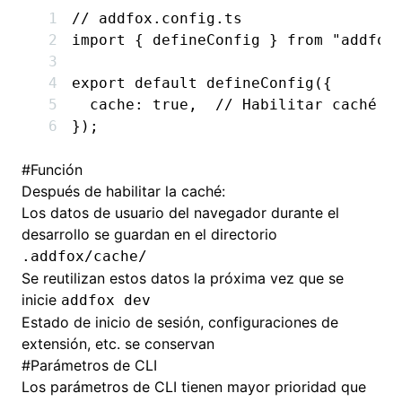
// addfox.config.ts
import
 { defineConfig } 
from
 "addfox
export
 default
 defineConfig
({
  cache
:
 true
,
  // Habilitar caché
});
#
Función
Después de habilitar la caché:
Los datos de usuario del navegador durante el
desarrollo se guardan en el directorio
.addfox/cache/
Se reutilizan estos datos la próxima vez que se
inicie
addfox dev
Estado de inicio de sesión, configuraciones de
extensión, etc. se conservan
#
Parámetros de CLI
Los parámetros de CLI tienen mayor prioridad que