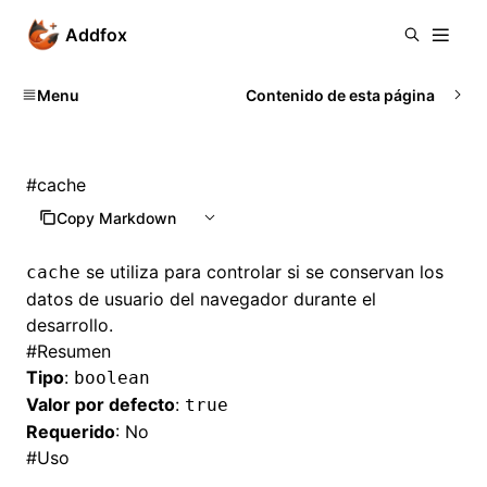
Addfox
Menu
Contenido de esta página
#
cache
Copy Markdown
se utiliza para controlar si se conservan los
cache
datos de usuario del navegador durante el
desarrollo.
#
Resumen
Tipo
:
boolean
Valor por defecto
:
true
Requerido
: No
#
Uso