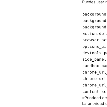
Puedes usar r
background
background
background
action.def
browser_ac
options_ui
devtools_p
side_panel
sandbox.pa
chrome_url
chrome_url
chrome_url
content_sc
#
Prioridad de
La prioridad 