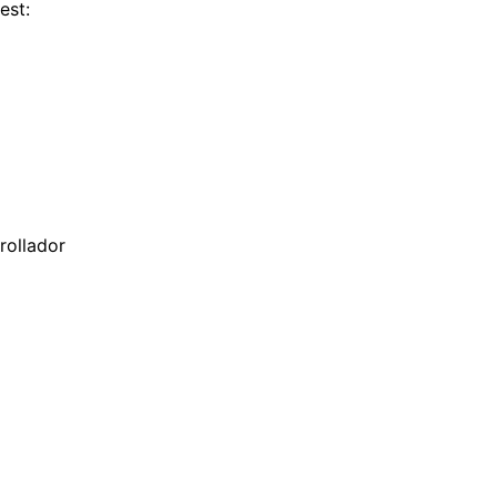
est:
rollador