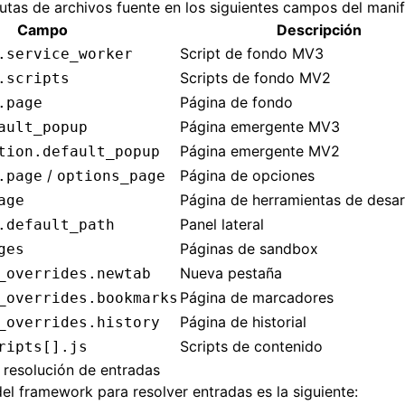
utas de archivos fuente en los siguientes campos del manif
Campo
Descripción
Script de fondo MV3
.service_worker
Scripts de fondo MV2
.scripts
Página de fondo
.page
Página emergente MV3
ault_popup
Página emergente MV2
tion.default_popup
/
Página de opciones
.page
options_page
Página de herramientas de desar
age
Panel lateral
.default_path
Páginas de sandbox
ges
Nueva pestaña
_overrides.newtab
Página de marcadores
_overrides.bookmarks
Página de historial
_overrides.history
Scripts de contenido
ripts[].js
 resolución de entradas
del framework para resolver entradas es la siguiente: