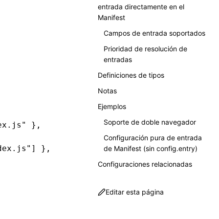
entrada directamente en el
Manifest
Campos de entrada soportados
Prioridad de resolución de
entradas
Definiciones de tipos
Notas
Ejemplos
,
Soporte de doble navegador
ex.js"
 }
,
Configuración pura de entrada
dex.js"
] }
,
de Manifest (sin config.entry)
Configuraciones relacionadas
Editar esta página