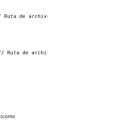
/ Ruta de archivo fuente
// Ruta de archivo fuente
n (como