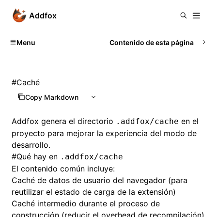
Addfox
Menu
Contenido de esta página
#
Caché
Copy Markdown
Addfox genera el directorio
en el
.addfox/cache
proyecto para mejorar la experiencia del modo de
desarrollo.
#
Qué hay en
.addfox/cache
El contenido común incluye:
Caché de datos de usuario del navegador (para
reutilizar el estado de carga de la extensión)
Caché intermedio durante el proceso de
construcción (reducir el overhead de recompilación)