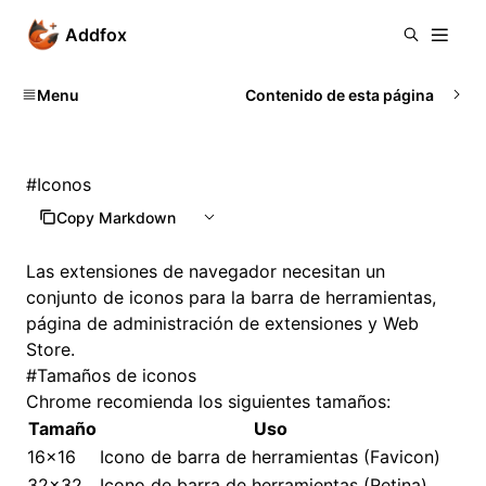
Addfox
Menu
Contenido de esta página
#
Iconos
Copy Markdown
Las extensiones de navegador necesitan un
conjunto de iconos para la barra de herramientas,
página de administración de extensiones y Web
Store.
#
Tamaños de iconos
Chrome recomienda los siguientes tamaños:
Tamaño
Uso
16x16
Icono de barra de herramientas (Favicon)
32x32
Icono de barra de herramientas (Retina)