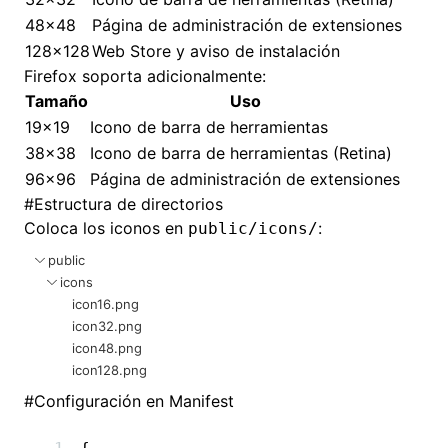
48x48
Página de administración de extensiones
128x128
Web Store y aviso de instalación
Firefox soporta adicionalmente:
Tamaño
Uso
19x19
Icono de barra de herramientas
38x38
Icono de barra de herramientas (Retina)
96x96
Página de administración de extensiones
#
Estructura de directorios
Coloca los iconos en
:
public/icons/
public
icons
icon16.png
icon32.png
icon48.png
icon128.png
#
Configuración en Manifest