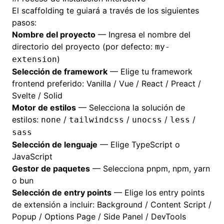
El scaffolding te guiará a través de los siguientes
pasos:
Nombre del proyecto
— Ingresa el nombre del
directorio del proyecto (por defecto:
my-
)
extension
Selección de framework
— Elige tu framework
frontend preferido: Vanilla / Vue / React / Preact /
Svelte / Solid
Motor de estilos
— Selecciona la solución de
estilos:
/
/
/
/
none
tailwindcss
unocss
less
sass
Selección de lenguaje
— Elige TypeScript o
JavaScript
Gestor de paquetes
— Selecciona pnpm, npm, yarn
o bun
Selección de entry points
— Elige los entry points
de extensión a incluir: Background / Content Script /
Popup / Options Page / Side Panel / DevTools