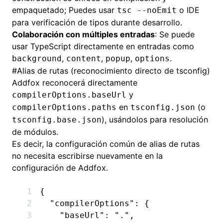
empaquetado; Puedes usar
o IDE
tsc --noEmit
para verificación de tipos durante desarrollo.
Colaboración con múltiples entradas
: Se puede
usar TypeScript directamente en entradas como
,
,
,
.
background
content
popup
options
#
Alias de rutas (reconocimiento directo de tsconfig)
Addfox reconocerá directamente
y
compilerOptions.baseUrl
en
(o
compilerOptions.paths
tsconfig.json
), usándolos para resolución
tsconfig.base.json
de módulos.
Es decir, la configuración común de alias de rutas
no necesita escribirse nuevamente en la
configuración de Addfox.
{
  "compilerOptions"
:
 {
    "baseUrl"
:
 "."
,