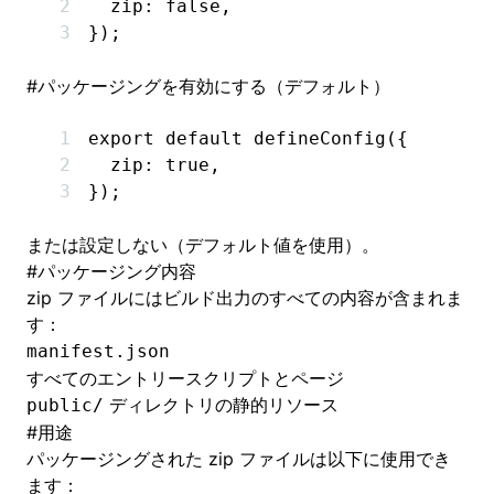
  zip
:
 false
,
});
#
パッケージングを有効にする（デフォルト）
export
 default
 defineConfig
({
  zip
:
 true
,
});
または設定しない（デフォルト値を使用）。
#
パッケージング内容
zip ファイルにはビルド出力のすべての内容が含まれま
す：
manifest.json
すべてのエントリースクリプトとページ
ディレクトリの静的リソース
public/
#
用途
パッケージングされた zip ファイルは以下に使用でき
ます：