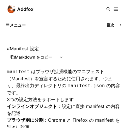
Addfox
メニュー
目次
#
Manifest 設定
Markdown をコピー
はブラウザ拡張機能のマニフェスト
manifest
（Manifest）を宣言するために使用されます。つま
り、最終出力ディレクトリの
の内容
manifest.json
です。
3つの設定方法をサポートします：
インラインオブジェクト
：設定に直接 manifest の内容
を記述
ブラウザ別に分割
：Chrome と Firefox の manifest を
別々に設定