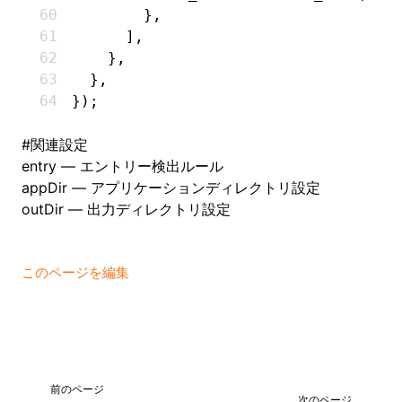
        }
,
      ]
,
    }
,
  }
,
});
#
関連設定
entry
— エントリー検出ルール
appDir
— アプリケーションディレクトリ設定
outDir
— 出力ディレクトリ設定
このページを編集
前のページ
次のページ