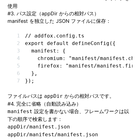
使用
#
3. パス設定（appDir からの相対パス）
manifest を独立した JSON ファイルに保存：
// addfox.config.ts
export
 default
 defineConfig
({
  manifest
:
 {
    chromium
:
 "manifest/manifest.chr
    firefox
:
 "manifest/manifest.fire
  }
,
});
ファイルパスは
からの相対パスです。
appDir
#
4. 完全に省略（自動読み込み）
設定を書かない場合、フレームワークは以
manifest
下の順序で検索します：
appDir/manifest.json
appDir/manifest/manifest.json