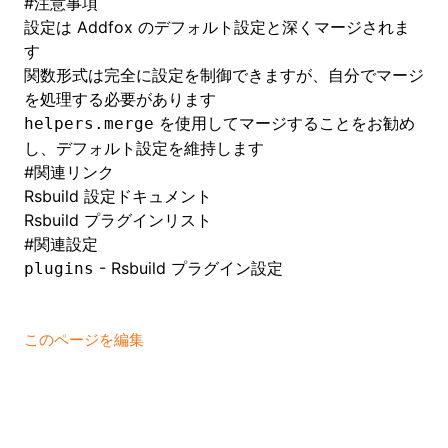
#
注意事項
設定は Addfox のデフォルト設定と深くマージされま
す
関数形式は完全に設定を制御できますが、自分でマージ
を処理する必要があります
を使用してマージすることをお勧め
helpers.merge
し、デフォルト設定を維持します
#
関連リンク
Rsbuild 設定ドキュメント
Rsbuild プラグインリスト
#
関連設定
- Rsbuild プラグイン設定
plugins
このページを編集