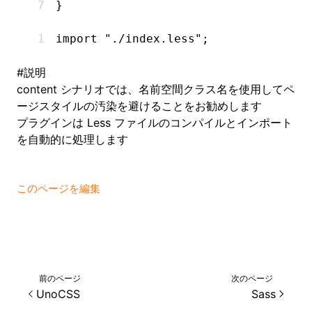
}
import
 "./index.less"
;
#
説明
content シナリオでは、名前空間クラス名を使用してペ
ージスタイルの汚染を避けることをお勧めします
プラグインは Less ファイルのコンパイルとインポート
を自動的に処理します
このページを編集
前のページ
次のページ
UnoCSS
Sass