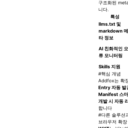
구조화된 met
니다.
특성
llms.txt 및
markdown 
타 정보
AI 친화적인 
류 모니터링
Skills 지원
#
핵심 개념
Addfox는 
Entry 자동 발
Manifest 
개발 시 자동 
합니다
#
다른 솔루션
브라우저 확장