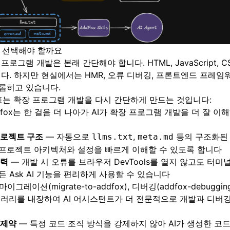
x를 선택해야 할까요
로그램 개발은 본래 간단해야 합니다. HTML, JavaScript, C
다. 하지만 현실에서는 HMR, 오류 디버깅, 프론트엔드 프레임
롭히고 있습니다.
목표는 확장 프로그램 개발을 다시 간단하게 만드는 것입니다:
ddfox는 한 걸음 더 나아가 AI가 확장 프로그램 개발을 더 잘 
프로젝트 구조
— 자동으로
,
등의 구조화된 
llms.txt
meta.md
프로젝트 아키텍처와 설정을 빠르게 이해할 수 있도록 합니다
출력
— 개발 시 오류를 브라우저 DevTools를 열지 않고도 터미
 Ask AI 기능을 편리하게 사용할 수 있습니다
마이그레이션(migrate-to-addfox), 디버깅(addfox-debugg
브러리를 내장하여 AI 어시스턴트가 더 전문적으로 개발과 디버
 제약
— 특정 코드 조직 방식을 강제하지 않아 AI가 생성한 코