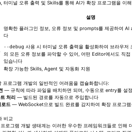
a, 터미널 오류 출력 및 Skills를 통해 AI가 확장 프로그램을 
설명
명확한 플러그인 정보, 오류 정보 및 prompts를 제공하여 AI 
메
다
사용 시 터미널 오류 출력을 활성화하여 브라우저 
--debug
오
의 모든 오류 정보를 파악할 수 있어, 어떤 Editor에서도 직접 
있습니다
확장 가능한 Skills, Agent 및 자동화 지원
확장 프로그램 개발의 일반적인 어려움을 캡슐화합니다:
견
— 규칙에 따라 파일을 배치하면 되며, 수동으로 entry를 
스마트 처리
— 빌드된 경로를 자동으로 주입합니다
리로드
— WebSocket으로 빌드 완료를 감지하여 확장 프로그
과 비교
 프로그램 개발 생태계는 이러한 우수한 프레임워크들로 인해 