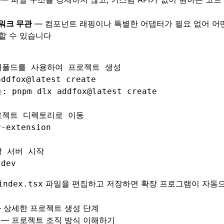
워크 무관
— 컴포넌트 래핑이나 특별한 어댑터가 필요 없어 어
할 수 있습니다
캐폴드를 사용하여 프로젝트 생성
addfox@latest
 create
: pnpm dlx addfox@latest create
로젝트 디렉토리로 이동
y-extension
발 서버 시작
 dev
파일을 편집하고 저장하면 확장 프로그램이 자동으
index.tsx
 상세한 프로젝트 생성 단계
— 프로젝트 조직 방식 이해하기