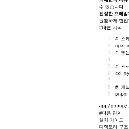
수 있습니다
진정한 프레임
원활하게 협업
#
빠른 시작
# 스
npx
 
# 또는
# 프
cd
 m
# 개
pnpm
app/popup/
#
다음 단계
설치 가이드
—
디렉토리 구조