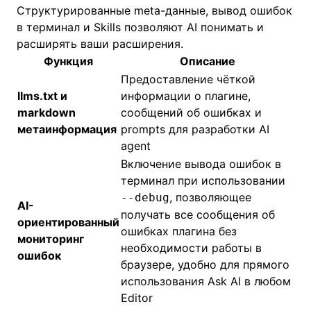
Структурированные meta-данные, вывод ошибок
в терминал и Skills позволяют AI понимать и
расширять ваши расширения.
Функция
Описание
Предоставление чёткой
llms.txt и
информации о плагине,
markdown
сообщений об ошибках и
метаинформация
prompts для разработки AI
agent
Включение вывода ошибок в
терминал при использовании
, позволяющее
--debug
AI-
получать все сообщения об
ориентированный
ошибках плагина без
мониторинг
необходимости работы в
ошибок
браузере, удобно для прямого
использования Ask AI в любом
Editor