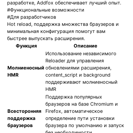
разработке, Addfox обеспечивает лучший опыт.
#
Функциональные возможности
#
Для разработчиков
Hot reload, поддержка множества браузеров и
минимальная конфигурация помогут вам
быстрее выпускать расширения.
Функция
Описание
Использование независимого
Reloader для управления
Молниеносный
обновлениями расширения,
HMR
content_script и background
поддерживают молниеносный
HMR
Поддержка популярных
браузеров на базе Chromium и
Всесторонняя
Firefox, автоматическое
поддержка
определение пути установки
браузеров
браузера по умолчанию и запуск
без необходимости