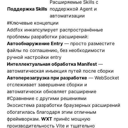
Расширяемые Skills с
Поддержка Skills
поддержкой Agent и
автоматизации
#
Ключевые концепции
Addfox инкапсулирует распространённые
проблемы разработки расширений:
Автообнаружение Entry
— просто разместите
файлы по соглашению, без необходимости
ручной настройки entry
Интеллектуальная обработка Manifest
—
автоматическая инъекция путей после сборки
Автоперезагрузка при разработке
— WebSocket
отслеживает завершение сборки и
автоматически обновляет расширение
#
Сравнение с другими решениями
Экосистема разработки браузерных расширений
обогатилась благодаря этим отличным
фреймворкам.
WXT
принёс мощную
производительность Vite и тщательно