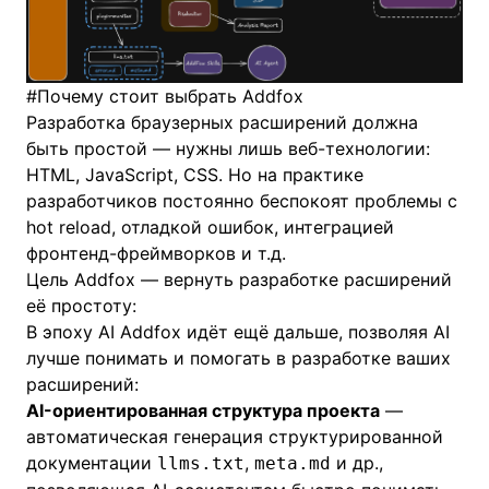
#
Почему стоит выбрать Addfox
Разработка браузерных расширений должна
быть простой — нужны лишь веб-технологии:
HTML, JavaScript, CSS. Но на практике
разработчиков постоянно беспокоят проблемы с
hot reload, отладкой ошибок, интеграцией
фронтенд-фреймворков и т.д.
Цель Addfox — вернуть разработке расширений
её простоту:
В эпоху AI Addfox идёт ещё дальше, позволяя AI
лучше понимать и помогать в разработке ваших
расширений:
AI-ориентированная структура проекта
—
автоматическая генерация структурированной
документации
,
и др.,
llms.txt
meta.md