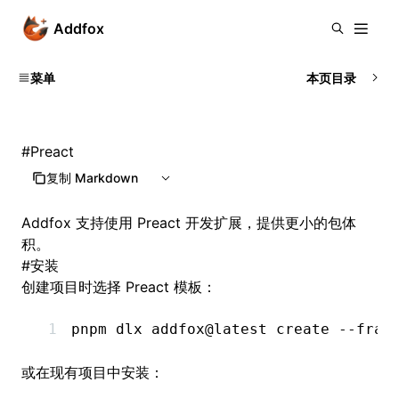
Addfox
菜单
本页目录
#
Preact
复制 Markdown
Addfox 支持使用 Preact 开发扩展，提供更小的包体
积。
#
安装
创建项目时选择 Preact 模板：
pnpm
 dlx
 addfox@latest
 create
 --fram
或在现有项目中安装：