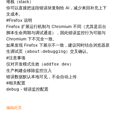
堆栈（stack）
你可以直接把这段错误块复制给 AI，减少来回补充上下
文成本。
#
Firefox 说明
Firefox 扩展运行机制与 Chromium 不同（尤其是后台
脚本生命周期与调试通道），因此错误监控行为可能与
Chromium 下不完全一致。
如果发现 Firefox 下展示不一致，建议同时结合浏览器原
生调试页（
）交叉确认。
about:debugging
#
注意事项
仅对开发模式生效（
）
addfox dev
生产构建会移除监控注入
错误数据默认本地可见，不会自动上传
#
相关配置
- 错误监控配置
debug
编辑此页