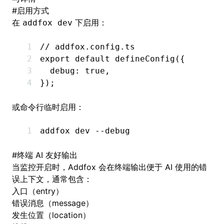
#
启用方式
在
下启用：
addfox dev
// addfox.config.ts
export
 default
 defineConfig
({
  debug
:
 true
,
});
或命令行临时启用：
addfox
 dev
 --debug
#
终端 AI 友好输出
当监控开启时，Addfox 会在终端输出便于 AI 使用的错
误上下文，通常包含：
入口（entry）
错误消息（message）
发生位置（location）