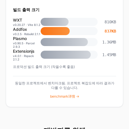
빌드 출력 크기
WXT
810KB
v
0.20.27
·
Vite 8.1.2
Addfox
837KB
v
0.2.5
·
Rsbuild 2.1.1
Plasmo
1.36MB
v
0.90.5
·
Parcel
2.9.3
Extensionjs
1.45MB
v
4.0.1
·
Rspack
2.1.2
프로덕션 빌드 출력 크기 (작을수록 좋음)
동일한 프로젝트에서 벤치마크됨. 프로젝트 복잡도에 따라 결과가
다를 수 있습니다.
benchmark详情 →