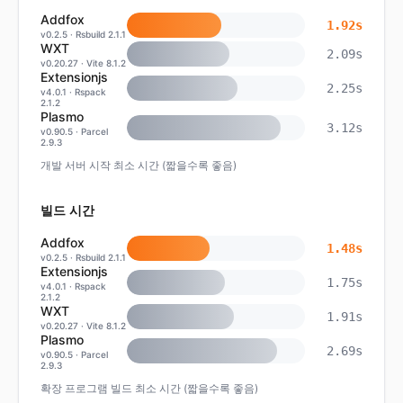
Addfox
1.92s
v
0.2.5
·
Rsbuild 2.1.1
WXT
2.09s
v
0.20.27
·
Vite 8.1.2
Extensionjs
2.25s
v
4.0.1
·
Rspack
2.1.2
Plasmo
3.12s
v
0.90.5
·
Parcel
2.9.3
개발 서버 시작 최소 시간 (짧을수록 좋음)
빌드 시간
Addfox
1.48s
v
0.2.5
·
Rsbuild 2.1.1
Extensionjs
1.75s
v
4.0.1
·
Rspack
2.1.2
WXT
1.91s
v
0.20.27
·
Vite 8.1.2
Plasmo
2.69s
v
0.90.5
·
Parcel
2.9.3
확장 프로그램 빌드 최소 시간 (짧을수록 좋음)